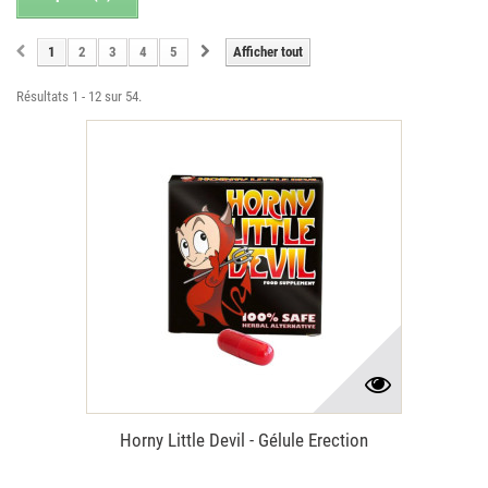
1
2
3
4
5
Afficher tout
Résultats 1 - 12 sur 54.
Horny Little Devil - Gélule Erection