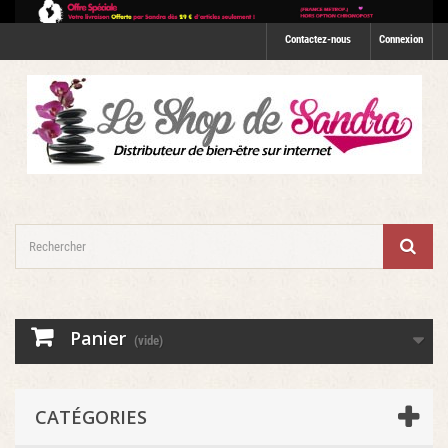
Contactez-nous
Connexion
Panier
(vide)
CATÉGORIES