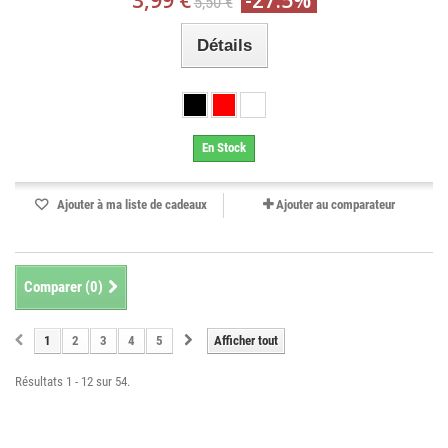
3,99 €
-27.5%
5,50 €
Détails
En Stock
Ajouter à ma liste de cadeaux
Ajouter au comparateur
Comparer (
0
)
1
2
3
4
5
Afficher tout
Résultats 1 - 12 sur 54.