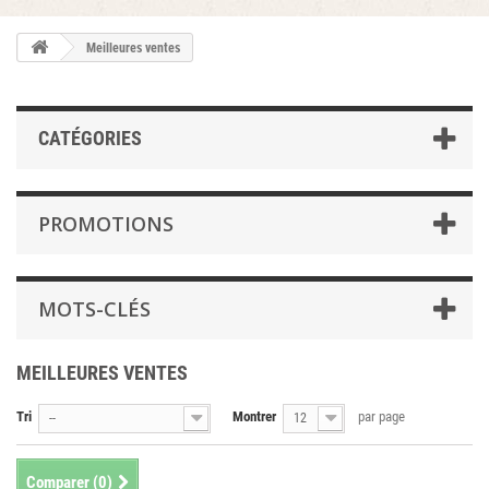
Meilleures ventes
CATÉGORIES
PROMOTIONS
MOTS-CLÉS
MEILLEURES VENTES
Tri
Montrer
par page
--
12
Comparer (
0
)