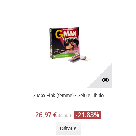
G Max Pink (femme) - Gélule Libido
26,97 €
-21.83%
34,50 €
Détails