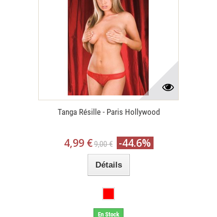
Tanga Résille - Paris Hollywood
4,99 €
-44.6%
9,00 €
Détails
En Stock