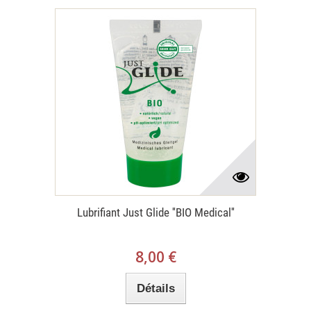
Lubrifiant Just Glide ''BIO Medical''
8,00 €
Détails