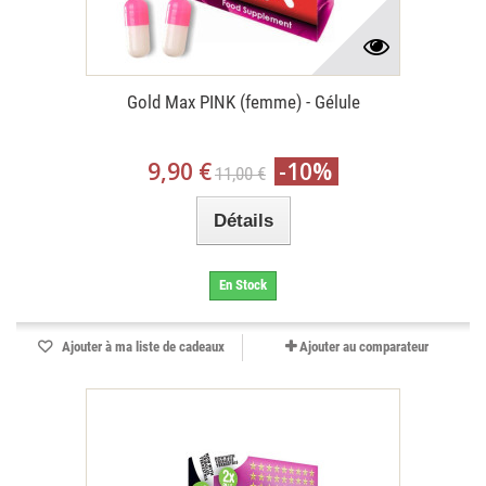
Gold Max PINK (femme) - Gélule
9,90 €
-10%
11,00 €
Détails
En Stock
Ajouter à ma liste de cadeaux
Ajouter au comparateur