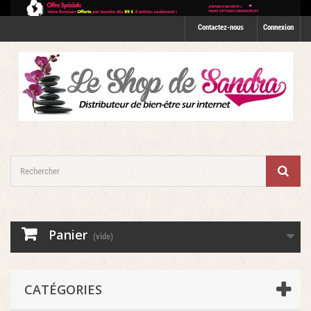
Contactez-nous
Connexion
Panier
(vide)
CATÉGORIES