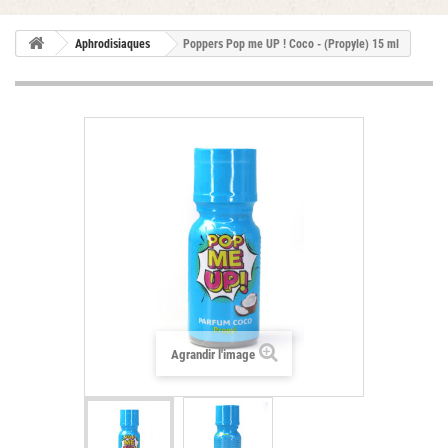
Aphrodisiaques
Poppers Pop me UP ! Coco - (Propyle) 15 ml
Agrandir l'image