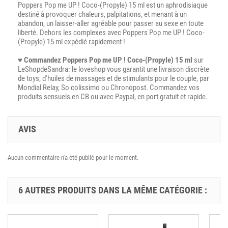
Poppers Pop me UP ! Coco-(Propyle) 15 ml est un aphrodisiaque
destiné à provoquer chaleurs, palpitations, et menant à un
abandon, un laisser-aller agréable pour passer au sexe en toute
liberté. Dehors les complexes avec Poppers Pop me UP ! Coco-
(Propyle) 15 ml expédié rapidement !
♥
Commandez Poppers Pop me UP ! Coco-(Propyle) 15 ml
sur
LeShopdeSandra: le loveshop vous garantit une livraison discrète
de toys, d'huiles de massages et de stimulants pour le couple, par
Mondial Relay, So colissimo ou Chronopost. Commandez vos
produits sensuels en CB ou avec Paypal, en port gratuit et rapide.
AVIS
Aucun commentaire n'a été publié pour le moment.
6 AUTRES PRODUITS DANS LA MÊME CATÉGORIE :