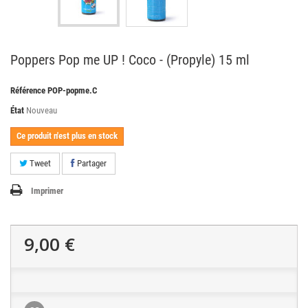
Poppers Pop me UP ! Coco - (Propyle) 15 ml
Référence
POP-popme.C
État
Nouveau
Ce produit n'est plus en stock
Tweet
Partager
Imprimer
9,00 €